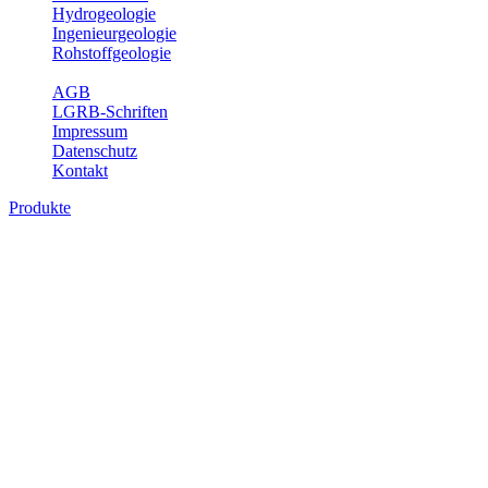
Hydrogeologie
Ingenieurgeologie
Rohstoffgeologie
Service
AGB
LGRB-Schriften
Impressum
Datenschutz
Kontakt
Produkte
Produkte des Themenbereichs Geotourism
Im Thema Geotourismus wird ein Überblick über die bedeutendsten, 
Württemberg gegeben.
Bitte wählen Sie ein Produkt im gewünschten Format aus.
Digitale Produkte, die direkt downloadbar sind, finden Sie auf d
Geotouristische Übersichtskart