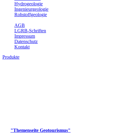
Hydrogeologie
Ingenieurgeologie
Rohstoffgeologie
Service
AGB
LGRB-Schriften
Impressum
Datenschutz
Kontakt
Produkte
Produkte des Themenbereichs
Geotourismus
Im Thema Geotourismus wird ein Überblick über die
bedeutendsten, geotouristischen Attraktionen, wie Geotope,
Lehrpfade, Höhlen, Besucherbergwerke, Aussichtsspunkte und
Naturschutzzentren in Baden-Württemberg gegeben.
Bitte wählen Sie ein Produkt im gewünschten Format aus.
Digitale Produkte, die direkt downloadbar sind, finden Sie auf
der
"Themenseite Geotourismus"
im
LGRBgeoportal
.