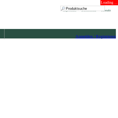
Loading ...
Impressum
Datenschutz
Kontakt
Anmelden / Registrieren