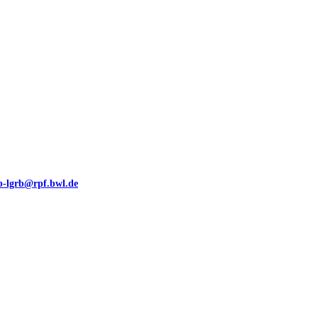
eb-lgrb@rpf.bwl.de