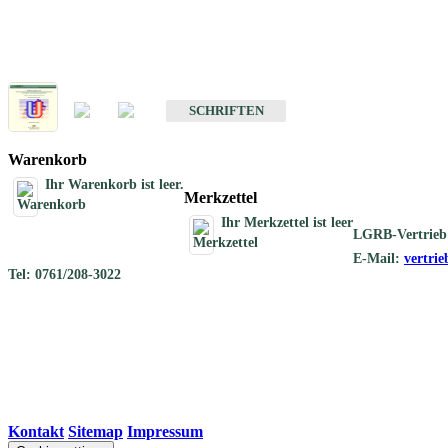
Schriften
Schriften des Fachbereichs Geothermie
SCHRIFTEN
Warenkorb
Ihr Warenkorb ist leer.
Merkzettel
Ihr Merkzettel ist leer
LGRB-Vertrieb
E-Mail:
vertri
Tel: 0761/208-3022
Kontakt
|
Sitemap
|
Impressum