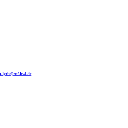
eb-lgrb@rpf.bwl.de