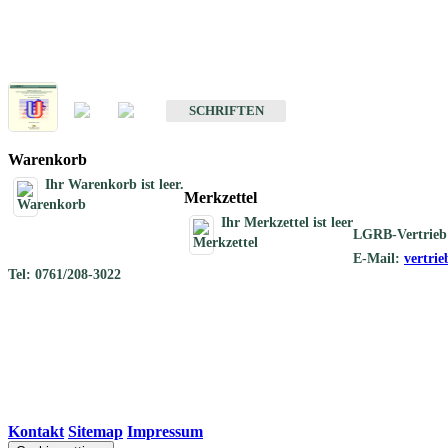
Schriften
Schriften des Fachbereichs Geothermie
SCHRIFTEN
Warenkorb
Ihr Warenkorb ist leer.
Merkzettel
Ihr Merkzettel ist leer
LGRB-Vertrieb
E-Mail:
vertri
Tel: 0761/208-3022
Kontakt
|
Sitemap
|
Impressum