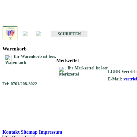
Schriften
Schriften des Fachbereichs Geothermie
SCHRIFTEN
Warenkorb
Ihr Warenkorb ist leer.
Merkzettel
Ihr Merkzettel ist leer
LGRB-Vertrieb
E-Mail:
vertri
Tel: 0761/208-3022
Kontakt
|
Sitemap
|
Impressum