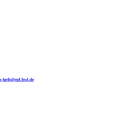
eb-lgrb@rpf.bwl.de