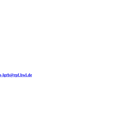
eb-lgrb@rpf.bwl.de