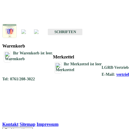
Schriften
Schriften des Fachbereichs Geothermie
SCHRIFTEN
Warenkorb
Ihr Warenkorb ist leer.
Merkzettel
Ihr Merkzettel ist leer
LGRB-Vertrieb
E-Mail:
vertri
Tel: 0761/208-3022
Kontakt
|
Sitemap
|
Impressum