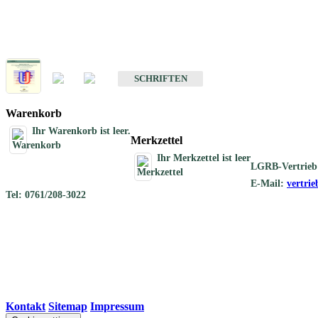
Schriften
Schriften des Fachbereichs Geothermie
SCHRIFTEN
Warenkorb
Ihr Warenkorb ist leer.
Merkzettel
Ihr Merkzettel ist leer
LGRB-Vertrieb
E-Mail:
vertri
Tel: 0761/208-3022
Kontakt
|
Sitemap
|
Impressum