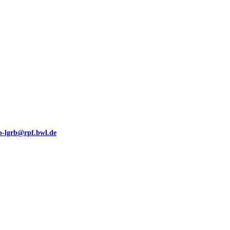
eb-lgrb@rpf.bwl.de