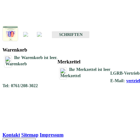
Schriften
Schriften des Fachbereichs Geothermie
SCHRIFTEN
Warenkorb
Ihr Warenkorb ist leer.
Merkzettel
Ihr Merkzettel ist leer
LGRB-Vertrieb
E-Mail:
vertri
Tel: 0761/208-3022
Kontakt
|
Sitemap
|
Impressum