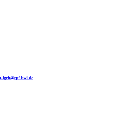
eb-lgrb@rpf.bwl.de