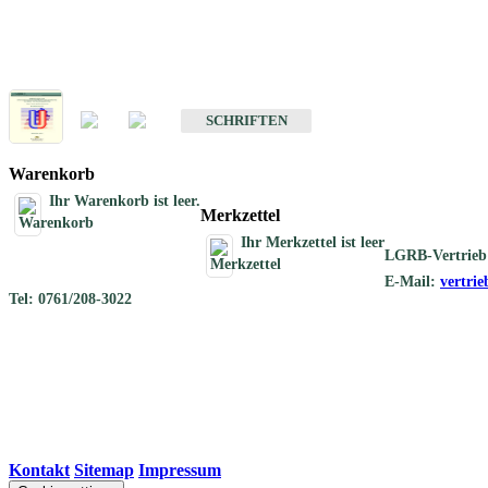
Schriften
Schriften des Fachbereichs Geothermie
SCHRIFTEN
Warenkorb
Ihr Warenkorb ist leer.
Merkzettel
Ihr Merkzettel ist leer
LGRB-Vertrieb
E-Mail:
vertri
Tel: 0761/208-3022
Kontakt
|
Sitemap
|
Impressum