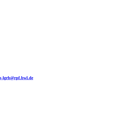
eb-lgrb@rpf.bwl.de