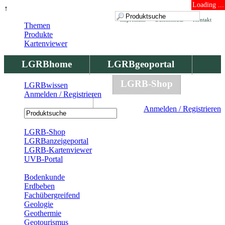
Loading ...
↑
Impressum
Datenschutz
Kontakt
Themen
Produkte
Kartenviewer
LGRBhome
LGRBgeoportal
LGRBbohrungen
LGRB-Shop
LGRBwissen
Anmelden / Registrieren
LGRBwissen
Anmelden / Registrieren
Registrierung
LGRB-Shop
LGRBanzeigeportal
LGRB-Kartenviewer
UVB-Portal
Produkte
Bodenkunde
Erdbeben
Fachübergreifend
Geologie
Geothermie
Geotourismus