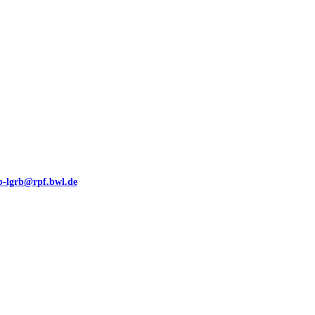
eb-lgrb@rpf.bwl.de