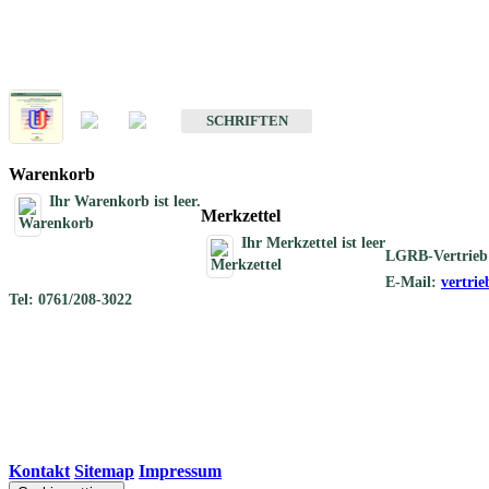
Schriften
Schriften des Fachbereichs Geothermie
SCHRIFTEN
Warenkorb
Ihr Warenkorb ist leer.
Merkzettel
Ihr Merkzettel ist leer
LGRB-Vertrieb
E-Mail:
vertri
Tel: 0761/208-3022
Kontakt
|
Sitemap
|
Impressum