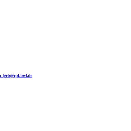
eb-lgrb@rpf.bwl.de