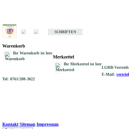
Schriften
Schriften des Fachbereichs Geothermie
SCHRIFTEN
Warenkorb
Ihr Warenkorb ist leer.
Merkzettel
Ihr Merkzettel ist leer
LGRB-Vertrieb
E-Mail:
vertri
Tel: 0761/208-3022
Kontakt
|
Sitemap
|
Impressum