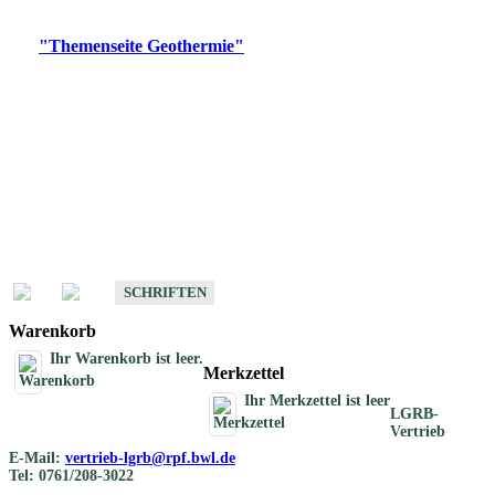
Digitale Produkte, die direkt downloadbar sind, finden Sie auf
der
"Themenseite Geothermie"
im
LGRBgeoportal
.
Geothermische
Übersichtskarten
Schriften
Schriften des Fachbereichs Geothermie
SCHRIFTEN
Warenkorb
Ihr Warenkorb ist leer.
Merkzettel
Ihr Merkzettel ist leer
LGRB-
Vertrieb
E-Mail:
vertrieb-lgrb@rpf.bwl.de
Tel: 0761/208-3022