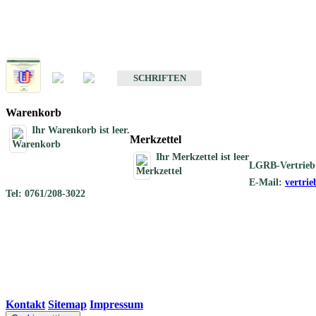
Schriften
Schriften des Fachbereichs Geothermie
SCHRIFTEN
Warenkorb
Ihr Warenkorb ist leer.
Merkzettel
Ihr Merkzettel ist leer
LGRB-Vertrieb
E-Mail:
vertri
Tel: 0761/208-3022
Kontakt
|
Sitemap
|
Impressum