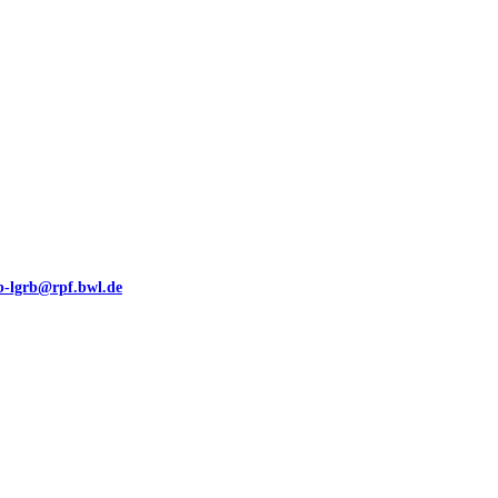
eb-lgrb@rpf.bwl.de