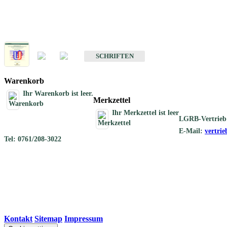
Schriften
Schriften des Fachbereichs Geothermie
SCHRIFTEN
Warenkorb
Ihr Warenkorb ist leer.
Merkzettel
Ihr Merkzettel ist leer
LGRB-Vertrieb
E-Mail:
vertri
Tel: 0761/208-3022
Kontakt
|
Sitemap
|
Impressum