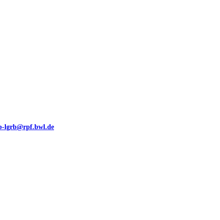
eb-lgrb@rpf.bwl.de