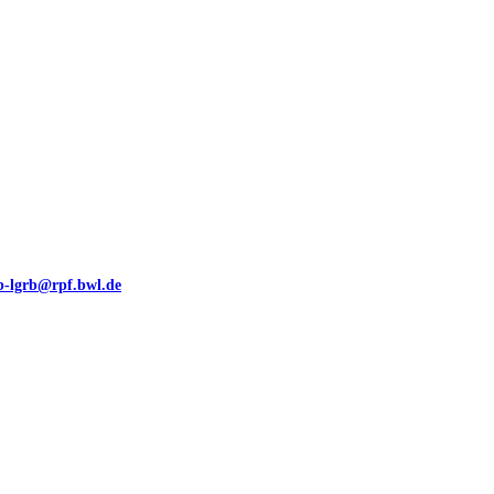
eb-lgrb@rpf.bwl.de