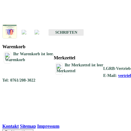
Schriften
Schriften des Fachbereichs Geothermie
SCHRIFTEN
Warenkorb
Ihr Warenkorb ist leer.
Merkzettel
Ihr Merkzettel ist leer
LGRB-Vertrieb
E-Mail:
vertri
Tel: 0761/208-3022
Kontakt
|
Sitemap
|
Impressum