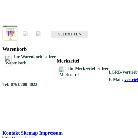
Schriften
Schriften des Fachbereichs Geothermie
SCHRIFTEN
Warenkorb
Ihr Warenkorb ist leer.
Merkzettel
Ihr Merkzettel ist leer
LGRB-Vertrieb
E-Mail:
vertri
Tel: 0761/208-3022
Kontakt
|
Sitemap
|
Impressum