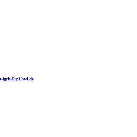
eb-lgrb@rpf.bwl.de