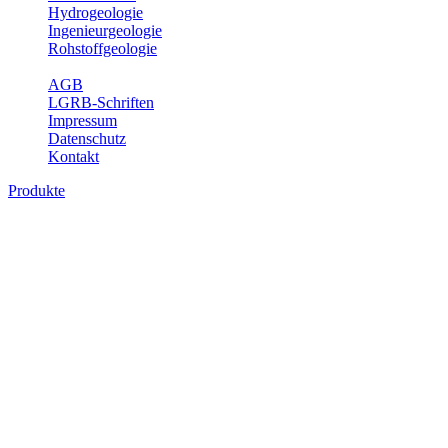
Hydrogeologie
Ingenieurgeologie
Rohstoffgeologie
Service
AGB
LGRB-Schriften
Impressum
Datenschutz
Kontakt
Produkte
Produkte des Themenbereichs
Geothermie
Im Rahmen der Nutzung der Geothermie (Erdwärme) ist das LGRB
als Genehmigungs- und Beratungsbehörde tätig und liefert wichtige,
geowissenschaftliche Grundlageninformationen. Themen des
Fachbereichs Geothermie sind beispielsweise die aktuell gemeldeten
Erdwärmesonden und Wärmepumpen, die derzeitigen
Geothermiekonzessionen sowie Übersichtsdarstellungen der
Temparaturverteilung in unterschiedlichen Tiefen.
Bitte wählen Sie ein Produkt im gewünschten Format aus.