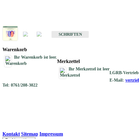
Schriften
Schriften des Fachbereichs Geothermie
SCHRIFTEN
Warenkorb
Ihr Warenkorb ist leer.
Merkzettel
Ihr Merkzettel ist leer
LGRB-Vertrieb
E-Mail:
vertri
Tel: 0761/208-3022
Kontakt
|
Sitemap
|
Impressum