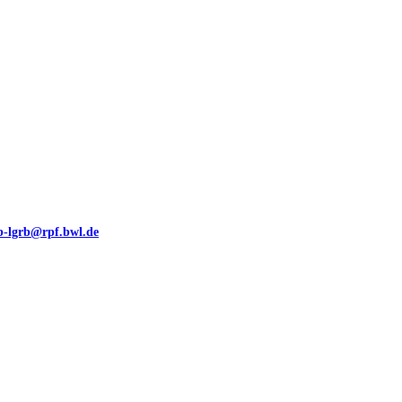
eb-lgrb@rpf.bwl.de