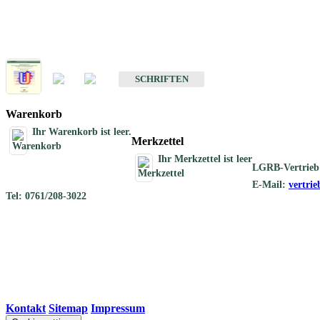
Schriften
Schriften des Fachbereichs Geothermie
SCHRIFTEN
Warenkorb
Ihr Warenkorb ist leer.
Merkzettel
Ihr Merkzettel ist leer
LGRB-Vertrieb
E-Mail:
vertri
Tel: 0761/208-3022
Kontakt
|
Sitemap
|
Impressum