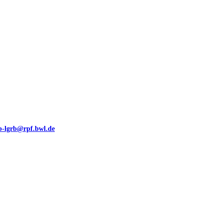
eb-lgrb@rpf.bwl.de