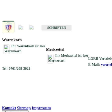
Schriften
Schriften des Fachbereichs Geothermie
SCHRIFTEN
Warenkorb
Ihr Warenkorb ist leer.
Merkzettel
Ihr Merkzettel ist leer
LGRB-Vertrieb
E-Mail:
vertri
Tel: 0761/208-3022
Kontakt
|
Sitemap
|
Impressum