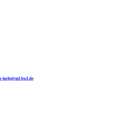
eb-lgrb@rpf.bwl.de