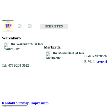
Schriften
Schriften des Fachbereichs Geothermie
SCHRIFTEN
Warenkorb
Ihr Warenkorb ist leer.
Merkzettel
Ihr Merkzettel ist leer
LGRB-Vertrieb
E-Mail:
vertri
Tel: 0761/208-3022
Kontakt
|
Sitemap
|
Impressum