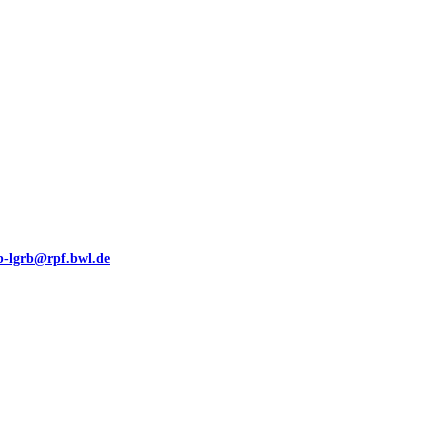
eb-lgrb@rpf.bwl.de