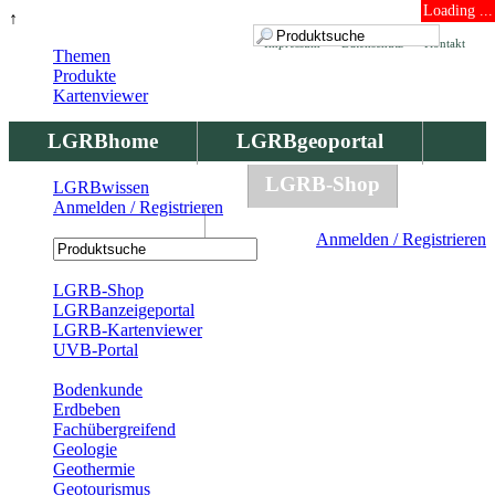
Loading ...
↑
Impressum
Datenschutz
Kontakt
Themen
Produkte
Kartenviewer
LGRBhome
LGRBgeoportal
LGRBbohrungen
LGRB-Shop
LGRBwissen
Anmelden / Registrieren
LGRBwissen
Anmelden / Registrieren
Registrierung
LGRB-Shop
LGRBanzeigeportal
LGRB-Kartenviewer
UVB-Portal
Produkte
Bodenkunde
Erdbeben
Fachübergreifend
Geologie
Geothermie
Geotourismus