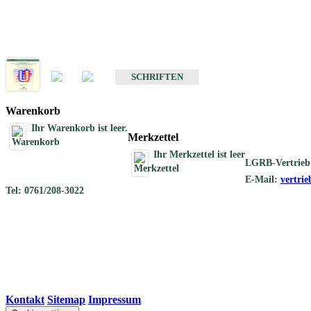
Schriften
Schriften des Fachbereichs Geothermie
SCHRIFTEN
Warenkorb
Ihr Warenkorb ist leer.
Merkzettel
Ihr Merkzettel ist leer
LGRB-Vertrieb
E-Mail:
vertri
Tel: 0761/208-3022
Kontakt
|
Sitemap
|
Impressum