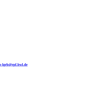
eb-lgrb@rpf.bwl.de