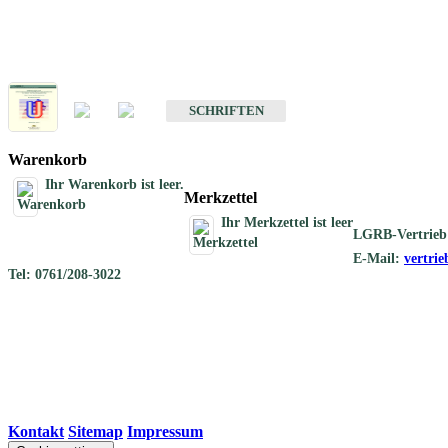
Schriften
Schriften des Fachbereichs Geothermie
SCHRIFTEN
Warenkorb
Ihr Warenkorb ist leer.
Merkzettel
Ihr Merkzettel ist leer
LGRB-Vertrieb
E-Mail:
vertri
Tel: 0761/208-3022
Kontakt
|
Sitemap
|
Impressum