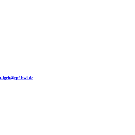
eb-lgrb@rpf.bwl.de