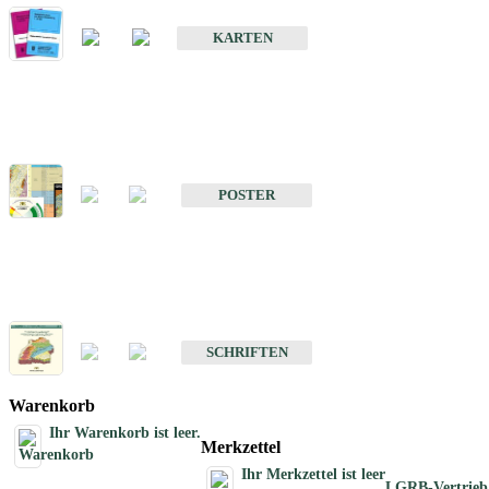
Geologische Sonderkarten
KARTEN
Sonstiges
Sonstige Produkte des Fachbereichs Geologie
POSTER
Schriften
Schriften des Fachbereichs Geologie
SCHRIFTEN
Warenkorb
Ihr Warenkorb ist leer.
Merkzettel
Ihr Merkzettel ist leer
LGRB-Vertrieb