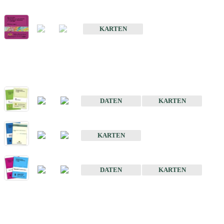
Geologische Übersichts- und Schulkarte von Baden-Württemberg 1 
KARTEN
Historische Karten (Produktentw
Geologische Karte von Baden-Württemberg 1 : 25 000
DATEN
KARTEN
Geologische Karte von Baden-Württemberg 1 : 50 000
KARTEN
Sonstige Historische Geologische Karten
DATEN
KARTEN
Sonderkarten