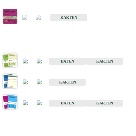
Geologische Übersichts- und Schulkarte von Baden-Württemberg 1 
KARTEN
Historische Karten (Produktentw
Geologische Karte von Baden-Württemberg 1 : 25 000
DATEN
KARTEN
Geologische Karte von Baden-Württemberg 1 : 50 000
KARTEN
Sonstige Historische Geologische Karten
DATEN
KARTEN
Sonderkarten