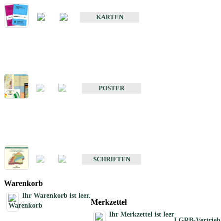
Geologische Sonderkarten
KARTEN
Sonstiges
Sonstige Produkte des Fachbereichs Geologie
POSTER
Schriften
Schriften des Fachbereichs Geologie
SCHRIFTEN
Warenkorb
Ihr Warenkorb ist leer.
Merkzettel
Ihr Merkzettel ist leer
LGRB-Vertrieb