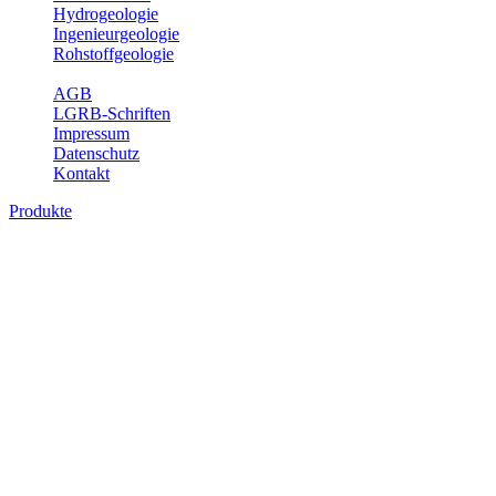
Hydrogeologie
Ingenieurgeologie
Rohstoffgeologie
Service
AGB
LGRB-Schriften
Impressum
Datenschutz
Kontakt
Produkte
Produkte des Themenbereichs Geologie
Baden-Württemberg ist ein geologisch und landschaftlich überaus
abwechslungsreiches Land. Dies ist das Ergebnis einer Hunderte
von Millionen Jahre langen geologischen Entwicklung. Schichten
und Gesteine aus fast allen Perioden der Erdgeschichte bilden den
Untergrund, auf dem wir leben und den wir nutzen. Wesentliche
Aufgabe des Fachbereichs Geologie des LGRB ist die
geowissenschaftliche Landesaufnahme und Dokumentation dieses
Untergrundes. Im Fachbereich Geologie wird eine Übersicht über
die geologischen Verhältnisse in Baden-Württemberg gegeben.
Bitte wählen Sie ein Produkt im gewünschten Format aus.