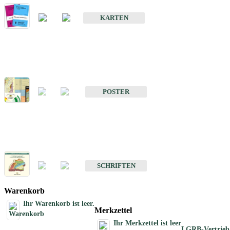
Geologische Sonderkarten
KARTEN
Sonstiges
Sonstige Produkte des Fachbereichs Geologie
POSTER
Schriften
Schriften des Fachbereichs Geologie
SCHRIFTEN
Warenkorb
Ihr Warenkorb ist leer.
Merkzettel
Ihr Merkzettel ist leer
LGRB-Vertrieb