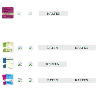
Geologische Übersichts- und Schulkarte von Baden-Württemberg 1 
KARTEN
Historische Karten (Produktentw
Geologische Karte von Baden-Württemberg 1 : 25 000
DATEN
KARTEN
Geologische Karte von Baden-Württemberg 1 : 50 000
KARTEN
Sonstige Historische Geologische Karten
DATEN
KARTEN
Sonderkarten