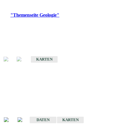
Digitale Produkte, die direkt downloadbar sind, finden Sie auf
der
"Themenseite Geologie"
im
LGRBgeoportal
.
Geologische Übersichtskarten
Geologische Übersichts- und Schulkarte von Baden-Württemberg 1 :
1.000.000
KARTEN
Historische Karten
(Produktentwicklung
eingestellt)
Geologische Karte von Baden-Württemberg 1 : 25 000
DATEN
KARTEN
Geologische Karte von Baden-Württemberg 1 : 50 000