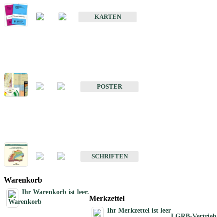
Geologische Sonderkarten
KARTEN
Sonstiges
Sonstige Produkte des Fachbereichs Geologie
POSTER
Schriften
Schriften des Fachbereichs Geologie
SCHRIFTEN
Warenkorb
Ihr Warenkorb ist leer.
Merkzettel
Ihr Merkzettel ist leer
LGRB-Vertrieb