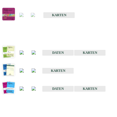
Geologische Übersichts- und Schulkarte von Baden-Württemberg 1 
KARTEN
Historische Karten (Produktentw
Geologische Karte von Baden-Württemberg 1 : 25 000
DATEN
KARTEN
Geologische Karte von Baden-Württemberg 1 : 50 000
KARTEN
Sonstige Historische Geologische Karten
DATEN
KARTEN
Sonderkarten