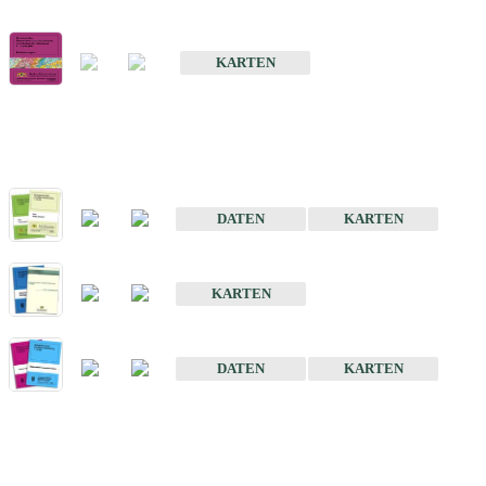
Geologische Übersichts- und Schulkarte von Baden-Württemberg 1 
KARTEN
Historische Karten (Produktentw
Geologische Karte von Baden-Württemberg 1 : 25 000
DATEN
KARTEN
Geologische Karte von Baden-Württemberg 1 : 50 000
KARTEN
Sonstige Historische Geologische Karten
DATEN
KARTEN
Sonderkarten