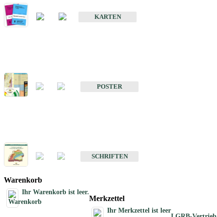
Geologische Sonderkarten
KARTEN
Sonstiges
Sonstige Produkte des Fachbereichs Geologie
POSTER
Schriften
Schriften des Fachbereichs Geologie
SCHRIFTEN
Warenkorb
Ihr Warenkorb ist leer.
Merkzettel
Ihr Merkzettel ist leer
LGRB-Vertrieb