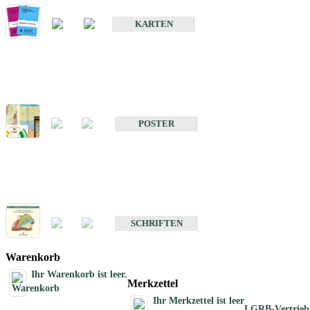
Geologische Sonderkarten
KARTEN
Sonstiges
Sonstige Produkte des Fachbereichs Geologie
POSTER
Schriften
Schriften des Fachbereichs Geologie
SCHRIFTEN
Warenkorb
Ihr Warenkorb ist leer.
Merkzettel
Ihr Merkzettel ist leer
LGRB-Vertrieb