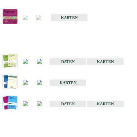
Geologische Übersichts- und Schulkarte von Baden-Württemberg 1 
KARTEN
Historische Karten (Produktentw
Geologische Karte von Baden-Württemberg 1 : 25 000
DATEN
KARTEN
Geologische Karte von Baden-Württemberg 1 : 50 000
KARTEN
Sonstige Historische Geologische Karten
DATEN
KARTEN
Sonderkarten