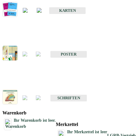
Geologische Sonderkarten
KARTEN
Sonstiges
Sonstige Produkte des Fachbereichs Geologie
POSTER
Schriften
Schriften des Fachbereichs Geologie
SCHRIFTEN
Warenkorb
Ihr Warenkorb ist leer.
Merkzettel
Ihr Merkzettel ist leer
LGRB-Vertrieb