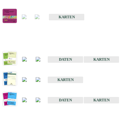
Geologische Übersichts- und Schulkarte von Baden-Württemberg 1 
KARTEN
Historische Karten (Produktentw
Geologische Karte von Baden-Württemberg 1 : 25 000
DATEN
KARTEN
Geologische Karte von Baden-Württemberg 1 : 50 000
KARTEN
Sonstige Historische Geologische Karten
DATEN
KARTEN
Sonderkarten