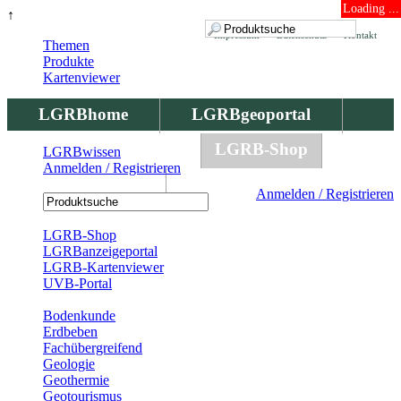
Loading ...
↑
Impressum
Datenschutz
Kontakt
Themen
Produkte
Kartenviewer
LGRBhome
LGRBgeoportal
LGRBbohrungen
LGRB-Shop
LGRBwissen
Anmelden / Registrieren
LGRBwissen
Anmelden / Registrieren
Registrierung
LGRB-Shop
LGRBanzeigeportal
LGRB-Kartenviewer
UVB-Portal
Produkte
Bodenkunde
Erdbeben
Fachübergreifend
Geologie
Geothermie
Geotourismus