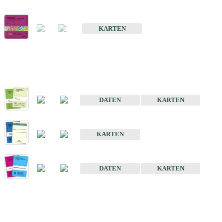
Geologische Übersichts- und Schulkarte von Baden-Württemberg 1 
KARTEN
Historische Karten (Produktentw
Geologische Karte von Baden-Württemberg 1 : 25 000
DATEN
KARTEN
Geologische Karte von Baden-Württemberg 1 : 50 000
KARTEN
Sonstige Historische Geologische Karten
DATEN
KARTEN
Sonderkarten