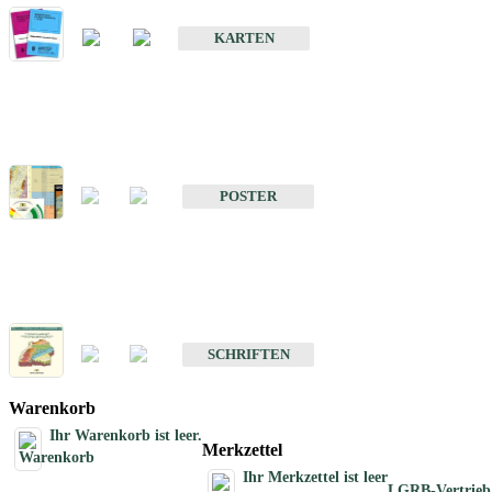
Geologische Sonderkarten
KARTEN
Sonstiges
Sonstige Produkte des Fachbereichs Geologie
POSTER
Schriften
Schriften des Fachbereichs Geologie
SCHRIFTEN
Warenkorb
Ihr Warenkorb ist leer.
Merkzettel
Ihr Merkzettel ist leer
LGRB-Vertrieb