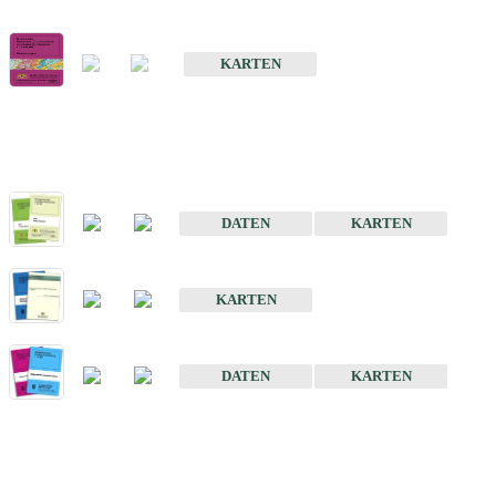
Geologische Übersichts- und Schulkarte von Baden-Württemberg 1 
KARTEN
Historische Karten (Produktentw
Geologische Karte von Baden-Württemberg 1 : 25 000
DATEN
KARTEN
Geologische Karte von Baden-Württemberg 1 : 50 000
KARTEN
Sonstige Historische Geologische Karten
DATEN
KARTEN
Sonderkarten