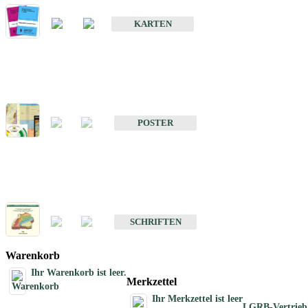
Geologische Sonderkarten
KARTEN
Sonstiges
Sonstige Produkte des Fachbereichs Geologie
POSTER
Schriften
Schriften des Fachbereichs Geologie
SCHRIFTEN
Warenkorb
Ihr Warenkorb ist leer.
Merkzettel
Ihr Merkzettel ist leer
LGRB-Vertrieb