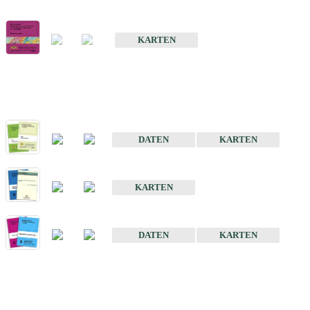
Geologische Übersichts- und Schulkarte von Baden-Württemberg 1 
KARTEN
Historische Karten (Produktentw
Geologische Karte von Baden-Württemberg 1 : 25 000
DATEN
KARTEN
Geologische Karte von Baden-Württemberg 1 : 50 000
KARTEN
Sonstige Historische Geologische Karten
DATEN
KARTEN
Sonderkarten