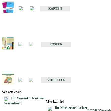
Geologische Sonderkarten
KARTEN
Sonstiges
Sonstige Produkte des Fachbereichs Geologie
POSTER
Schriften
Schriften des Fachbereichs Geologie
SCHRIFTEN
Warenkorb
Ihr Warenkorb ist leer.
Merkzettel
Ihr Merkzettel ist leer
LGRB-Vertrieb