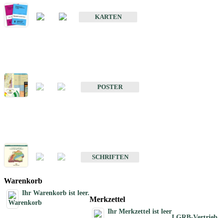
Geologische Sonderkarten
KARTEN
Sonstiges
Sonstige Produkte des Fachbereichs Geologie
POSTER
Schriften
Schriften des Fachbereichs Geologie
SCHRIFTEN
Warenkorb
Ihr Warenkorb ist leer.
Merkzettel
Ihr Merkzettel ist leer
LGRB-Vertrieb