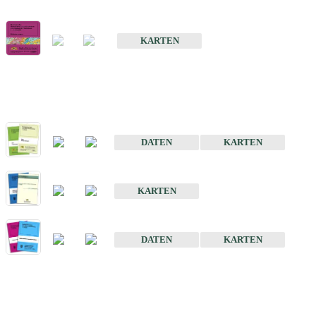
Geologische Übersichts- und Schulkarte von Baden-Württemberg 1 
KARTEN
Historische Karten (Produktentw
Geologische Karte von Baden-Württemberg 1 : 25 000
DATEN
KARTEN
Geologische Karte von Baden-Württemberg 1 : 50 000
KARTEN
Sonstige Historische Geologische Karten
DATEN
KARTEN
Sonderkarten