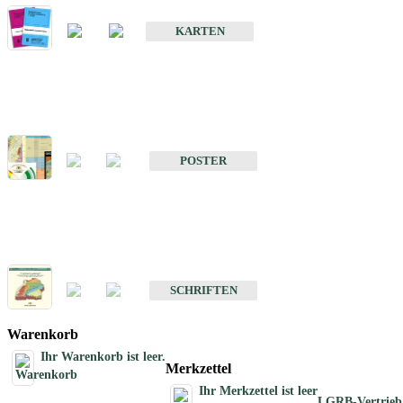
Geologische Sonderkarten
KARTEN
Sonstiges
Sonstige Produkte des Fachbereichs Geologie
POSTER
Schriften
Schriften des Fachbereichs Geologie
SCHRIFTEN
Warenkorb
Ihr Warenkorb ist leer.
Merkzettel
Ihr Merkzettel ist leer
LGRB-Vertrieb