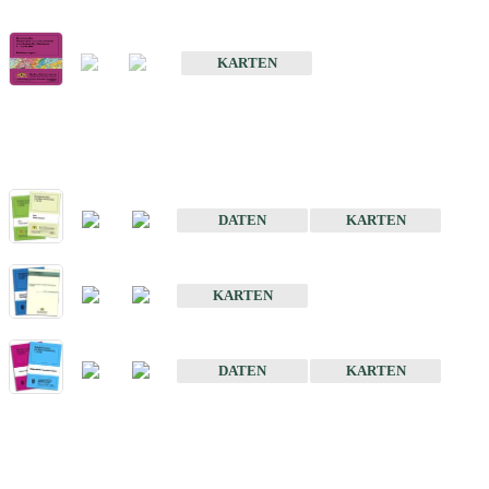
Geologische Übersichts- und Schulkarte von Baden-Württemberg 1 
KARTEN
Historische Karten (Produktentw
Geologische Karte von Baden-Württemberg 1 : 25 000
DATEN
KARTEN
Geologische Karte von Baden-Württemberg 1 : 50 000
KARTEN
Sonstige Historische Geologische Karten
DATEN
KARTEN
Sonderkarten