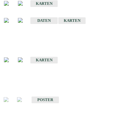
KARTEN
Sonstige Historische Geologische Karten
DATEN
KARTEN
Sonderkarten
Geologische Sonderkarten
KARTEN
Sonstiges
Sonstige Produkte des Fachbereichs Geologie
POSTER
Schriften
Schriften des Fachbereichs Geologie