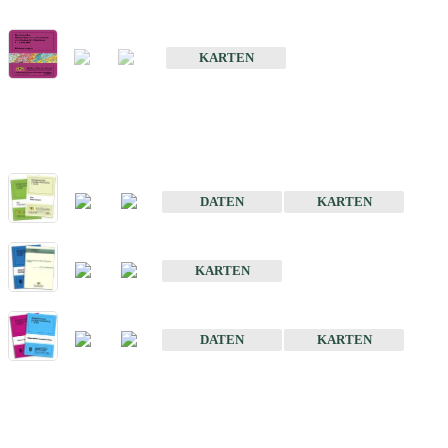
Geologische Übersichts- und Schulkarte von Baden-Württemberg 1 
KARTEN
Historische Karten (Produktentw
Geologische Karte von Baden-Württemberg 1 : 25 000
DATEN
KARTEN
Geologische Karte von Baden-Württemberg 1 : 50 000
KARTEN
Sonstige Historische Geologische Karten
DATEN
KARTEN
Sonderkarten