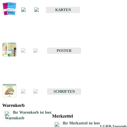
Geologische Sonderkarten
KARTEN
Sonstiges
Sonstige Produkte des Fachbereichs Geologie
POSTER
Schriften
Schriften des Fachbereichs Geologie
SCHRIFTEN
Warenkorb
Ihr Warenkorb ist leer.
Merkzettel
Ihr Merkzettel ist leer
LGRB-Vertrieb