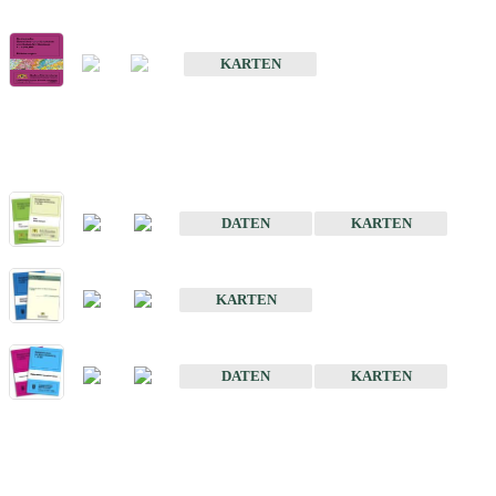
Geologische Übersichts- und Schulkarte von Baden-Württemberg 1 
KARTEN
Historische Karten (Produktentw
Geologische Karte von Baden-Württemberg 1 : 25 000
DATEN
KARTEN
Geologische Karte von Baden-Württemberg 1 : 50 000
KARTEN
Sonstige Historische Geologische Karten
DATEN
KARTEN
Sonderkarten