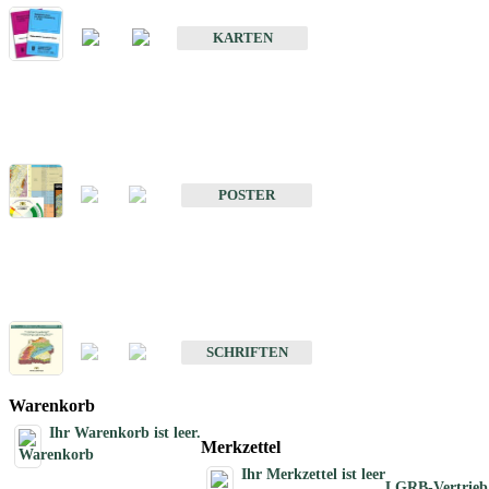
Geologische Sonderkarten
KARTEN
Sonstiges
Sonstige Produkte des Fachbereichs Geologie
POSTER
Schriften
Schriften des Fachbereichs Geologie
SCHRIFTEN
Warenkorb
Ihr Warenkorb ist leer.
Merkzettel
Ihr Merkzettel ist leer
LGRB-Vertrieb