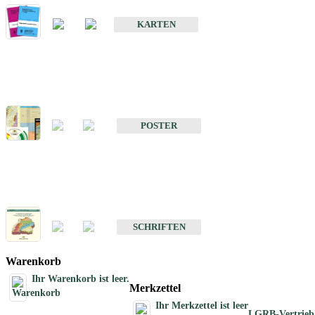
Geologische Sonderkarten
KARTEN
Sonstiges
Sonstige Produkte des Fachbereichs Geologie
POSTER
Schriften
Schriften des Fachbereichs Geologie
SCHRIFTEN
Warenkorb
Ihr Warenkorb ist leer.
Merkzettel
Ihr Merkzettel ist leer
LGRB-Vertrieb