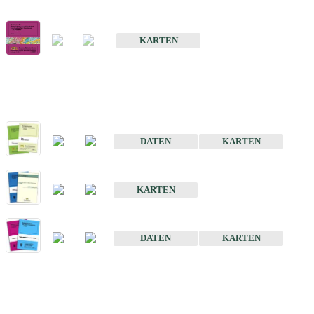
Geologische Übersichts- und Schulkarte von Baden-Württemberg 1 
KARTEN
Historische Karten (Produktentw
Geologische Karte von Baden-Württemberg 1 : 25 000
DATEN
KARTEN
Geologische Karte von Baden-Württemberg 1 : 50 000
KARTEN
Sonstige Historische Geologische Karten
DATEN
KARTEN
Sonderkarten