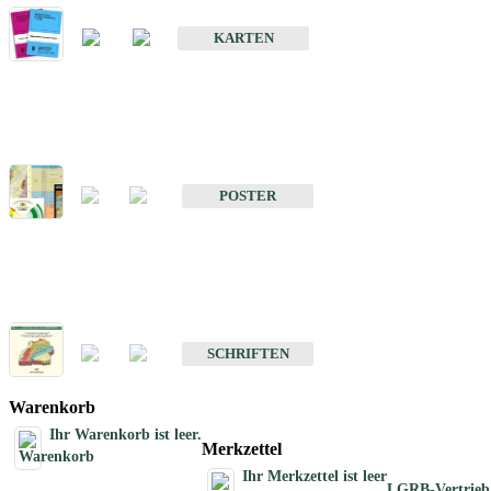
Geologische Sonderkarten
KARTEN
Sonstiges
Sonstige Produkte des Fachbereichs Geologie
POSTER
Schriften
Schriften des Fachbereichs Geologie
SCHRIFTEN
Warenkorb
Ihr Warenkorb ist leer.
Merkzettel
Ihr Merkzettel ist leer
LGRB-Vertrieb