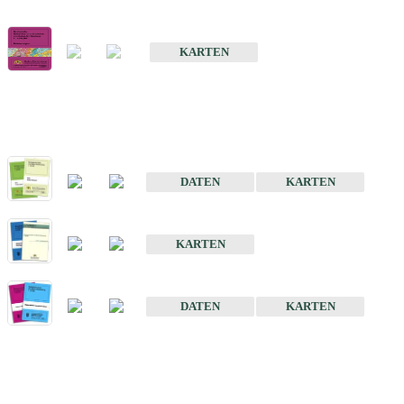
Geologische Übersichts- und Schulkarte von Baden-Württemberg 1 
KARTEN
Historische Karten (Produktentw
Geologische Karte von Baden-Württemberg 1 : 25 000
DATEN
KARTEN
Geologische Karte von Baden-Württemberg 1 : 50 000
KARTEN
Sonstige Historische Geologische Karten
DATEN
KARTEN
Sonderkarten