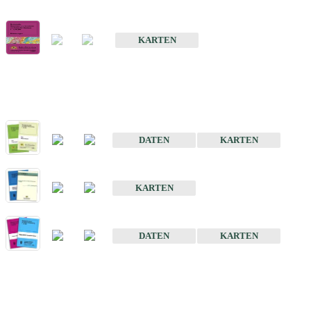
Geologische Übersichts- und Schulkarte von Baden-Württemberg 1 
KARTEN
Historische Karten (Produktentw
Geologische Karte von Baden-Württemberg 1 : 25 000
DATEN
KARTEN
Geologische Karte von Baden-Württemberg 1 : 50 000
KARTEN
Sonstige Historische Geologische Karten
DATEN
KARTEN
Sonderkarten