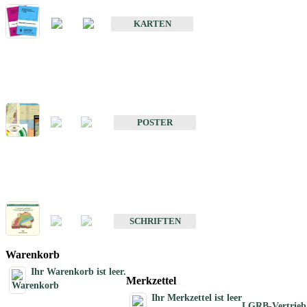
Geologische Sonderkarten
KARTEN
Sonstiges
Sonstige Produkte des Fachbereichs Geologie
POSTER
Schriften
Schriften des Fachbereichs Geologie
SCHRIFTEN
Warenkorb
Ihr Warenkorb ist leer.
Merkzettel
Ihr Merkzettel ist leer
LGRB-Vertrieb