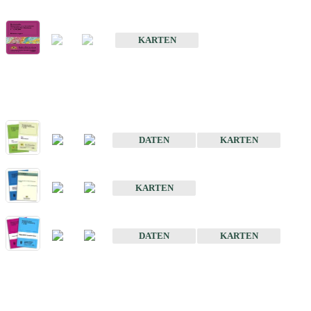
Geologische Übersichts- und Schulkarte von Baden-Württemberg 1 
KARTEN
Historische Karten (Produktentw
Geologische Karte von Baden-Württemberg 1 : 25 000
DATEN
KARTEN
Geologische Karte von Baden-Württemberg 1 : 50 000
KARTEN
Sonstige Historische Geologische Karten
DATEN
KARTEN
Sonderkarten