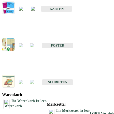
Geologische Sonderkarten
KARTEN
Sonstiges
Sonstige Produkte des Fachbereichs Geologie
POSTER
Schriften
Schriften des Fachbereichs Geologie
SCHRIFTEN
Warenkorb
Ihr Warenkorb ist leer.
Merkzettel
Ihr Merkzettel ist leer
LGRB-Vertrieb