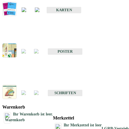
Geologische Sonderkarten
KARTEN
Sonstiges
Sonstige Produkte des Fachbereichs Geologie
POSTER
Schriften
Schriften des Fachbereichs Geologie
SCHRIFTEN
Warenkorb
Ihr Warenkorb ist leer.
Merkzettel
Ihr Merkzettel ist leer
LGRB-Vertrieb