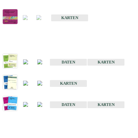
Geologische Übersichts- und Schulkarte von Baden-Württemberg 1 
KARTEN
Historische Karten (Produktentw
Geologische Karte von Baden-Württemberg 1 : 25 000
DATEN
KARTEN
Geologische Karte von Baden-Württemberg 1 : 50 000
KARTEN
Sonstige Historische Geologische Karten
DATEN
KARTEN
Sonderkarten