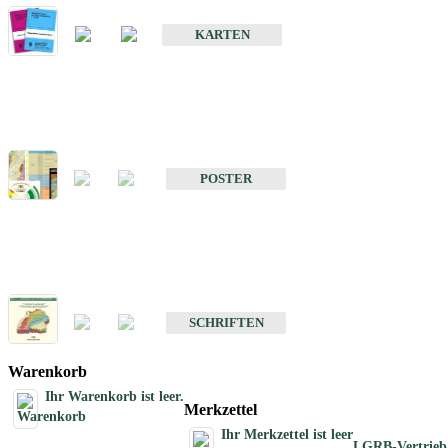
Geologische Sonderkarten
KARTEN
Sonstiges
Sonstige Produkte des Fachbereichs Geologie
POSTER
Schriften
Schriften des Fachbereichs Geologie
SCHRIFTEN
Warenkorb
Ihr Warenkorb ist leer.
Merkzettel
Ihr Merkzettel ist leer
LGRB-Vertrieb