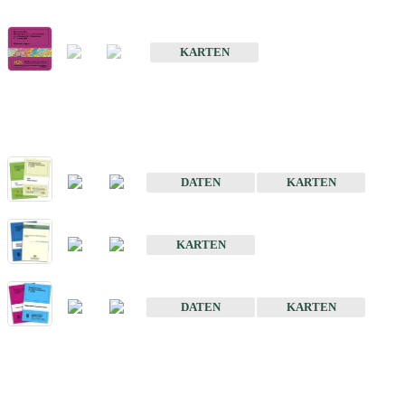
Geologische Übersichts- und Schulkarte von Baden-Württemberg 1 
KARTEN
Historische Karten (Produktentw
Geologische Karte von Baden-Württemberg 1 : 25 000
DATEN
KARTEN
Geologische Karte von Baden-Württemberg 1 : 50 000
KARTEN
Sonstige Historische Geologische Karten
DATEN
KARTEN
Sonderkarten